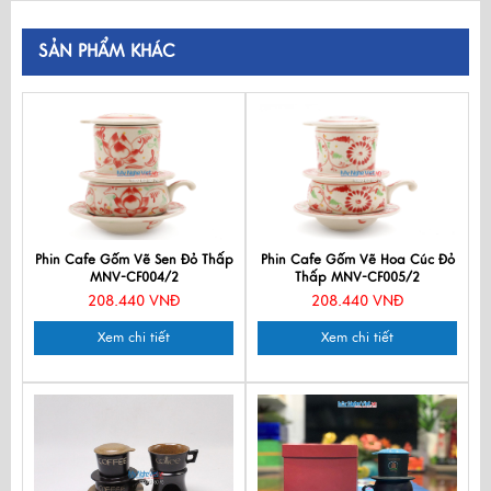
SẢN PHẨM KHÁC
Phin Cafe Gốm Vẽ Sen Đỏ Thấp
Phin Cafe Gốm Vẽ Hoa Cúc Đỏ
MNV-CF004/2
Thấp MNV-CF005/2
208.440 VNĐ
208.440 VNĐ
Xem chi tiết
Xem chi tiết