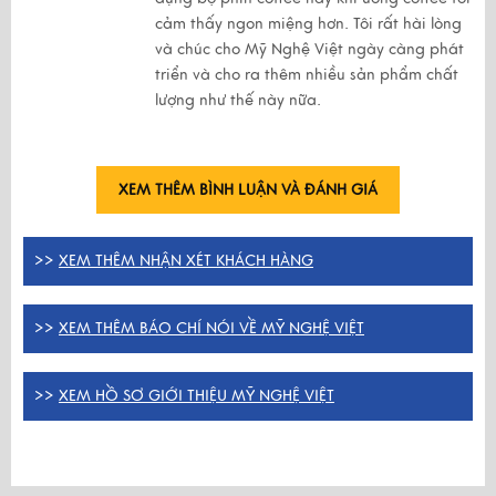
cảm thấy ngon miệng hơn. Tôi rất hài lòng
và chúc cho Mỹ Nghệ Việt ngày càng phát
triển và cho ra thêm nhiều sản phẩm chất
lượng như thế này nữa.
XEM THÊM BÌNH LUẬN VÀ ĐÁNH GIÁ
>>
XEM THÊM NHẬN XÉT KHÁCH HÀNG
>>
XEM THÊM BÁO CHÍ NÓI VỀ MỸ NGHỆ VIỆT
>>
XEM HỒ SƠ GIỚI THIỆU MỸ NGHỆ VIỆT