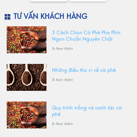
TƯ VẤN KHÁCH HÀNG
3 Cách Chọn Cà Phê Pha Phin
Ngon Chuẩn Nguyên Chất
Xem thêm
Những điều thú vị về cà phê
Xem thêm
Quy trình trồng và canh tác cà
phê
Xem thêm