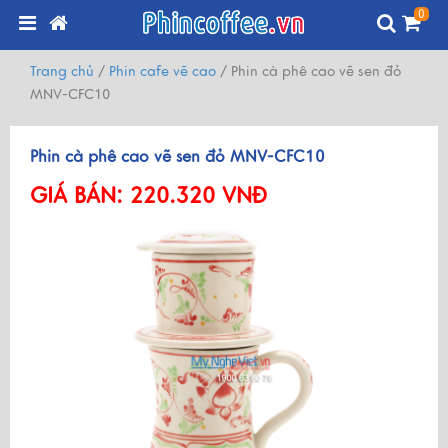
0
Trang chủ
/
Phin cafe vẽ cao
/
Phin cà phê cao vẽ sen đỏ
MNV-CFC10
Phin cà phê cao vẽ sen đỏ MNV-CFC10
GIÁ BÁN:
220.320 VNĐ