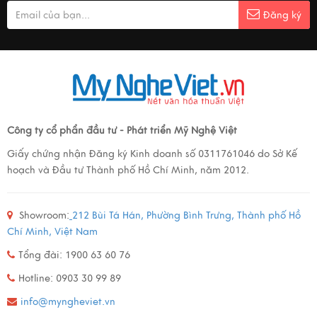
Đăng ký
Công ty cổ phẩn đầu tư - Phát triển Mỹ Nghệ Việt
Giấy chứng nhận Đăng ký Kinh doanh số 0311761046 do Sở Kế
hoạch và Đầu tư Thành phố Hồ Chí Minh, năm 2012.
Showroom:
212 Bùi Tá Hán, Phường Bình Trưng, Thành phố Hồ
Chí Minh, Việt Nam
Tổng đài: 1900 63 60 76
Hotline: 0903 30 99 89
info@myngheviet.vn