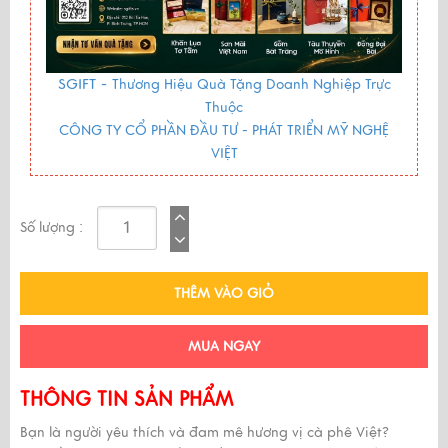
SGIFT -
Thương Hiệu Quà Tặng Doanh Nghiệp Trực
Thuộc
CÔNG TY CỔ PHẦN ĐẦU TƯ - PHÁT TRIỂN MỸ NGHỆ
VIỆT
Số lượng :
THÊM VÀO GIỎ
MUA NGAY
THÔNG TIN SẢN PHẨM
Bạn là người yêu thích và đam mê hương vị cà phê Việt?