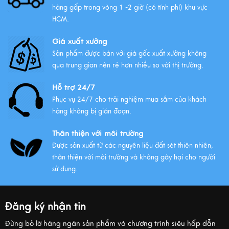
hàng gấp trong vòng 1 -2 giờ (có tính phí) khu vực
HCM.
Giá xuất xưởng
Sản phẩm được bán với giá gốc xuất xưởng không
qua trung gian nên rẻ hơn nhiều so với thị trường.
Hỗ trợ 24/7
Phục vụ 24/7 cho trải nghiệm mua sắm của khách
hàng không bị gián đoạn.
Thân thiện với môi trường
Được sản xuất từ các nguyên liệu đất sét thiên nhiên,
thân thiện với môi trường và không gây hại cho người
sử dụng.
Đăng ký nhận tin
Đừng bỏ lỡ hàng ngàn sản phẩm và chương trình siêu hấp dẫn