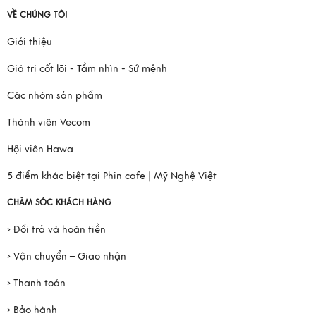
VỀ CHÚNG TÔI
Giới thiệu
Giá trị cốt lõi - Tầm nhìn - Sứ mệnh
Các nhóm sản phẩm
Thành viên Vecom
Hội viên Hawa
5 điểm khác biệt tại Phin cafe | Mỹ Nghệ Việt
CHĂM SÓC KHÁCH HÀNG
› Đổi trả và hoàn tiền
› Vận chuyển – Giao nhận
› Thanh toán
› Bảo hành