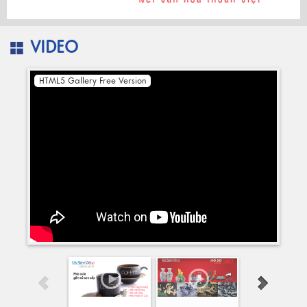
VIDEO
HTML5 Gallery Free Version