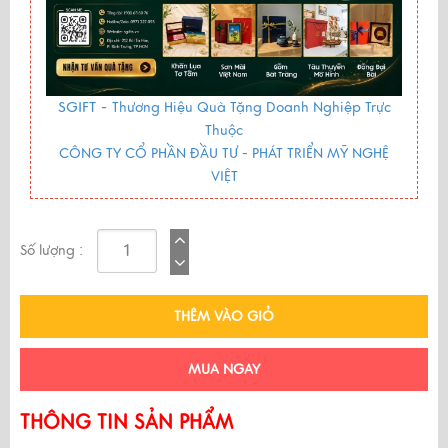
SGIFT -
Thương Hiệu Quà Tặng Doanh Nghiệp Trực
Thuộc
CÔNG TY CỔ PHẦN ĐẦU TƯ - PHÁT TRIỂN MỸ NGHỆ
VIỆT
Số lượng :
THÊM VÀO GIỎ
MUA NGAY
THÔNG TIN SẢN PHẨM