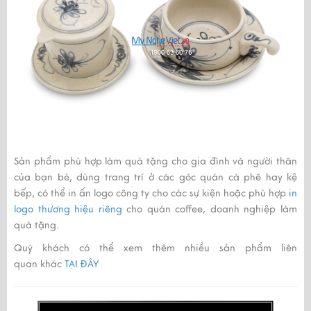
Sản phẩm phù hợp làm quà tặng cho gia đình và người thân
của bạn bè, dùng trang trí ở các góc quán cà phê hay kệ
bếp, có thể in ấn logo công ty cho các sự kiện hoặc phù hợp
in
logo thương hiệu riêng
cho quán coffee, doanh nghiệp làm
quà tặng.
Quý khách có thể xem thêm nhiều sản phẩm liên
quan khác
TẠI ĐÂY