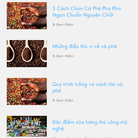
3 Cách Chọn Cà Phê Pha Phin
Ngon Chuẩn Nguyên Chất
Xem thêm
Những điều thú vị về cà phê
Xem thêm
Quy trình trồng và canh tác cà
phê
Xem thêm
Đặc điểm của hàng thủ công mỹ
nghệ