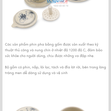
Các sản phẩm phin pha bằng gốm được sản xuất theo kỹ
thuật thủ công và nung chín ở nhiệt độ 1200 độ C, đảm bảo
sức khỏe cho người dùng, chịu được những va đập nhẹ.
Bộ gồm có phin, nắp, lõi lọc, tách và đĩa lót rời, bên trong lòng
tráng men dễ dàng sử dụng và vệ sinh