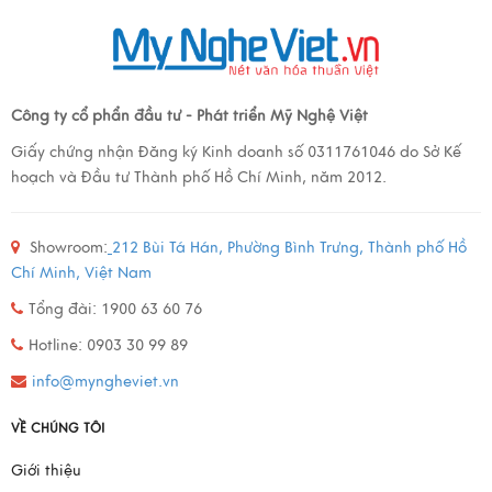
Công ty cổ phẩn đầu tư - Phát triển Mỹ Nghệ Việt
Giấy chứng nhận Đăng ký Kinh doanh số 0311761046 do Sở Kế
hoạch và Đầu tư Thành phố Hồ Chí Minh, năm 2012.
Showroom:
212 Bùi Tá Hán, Phường Bình Trưng, Thành phố Hồ
Chí Minh, Việt Nam
Tổng đài: 1900 63 60 76
Hotline: 0903 30 99 89
info@myngheviet.vn
VỀ CHÚNG TÔI
Giới thiệu