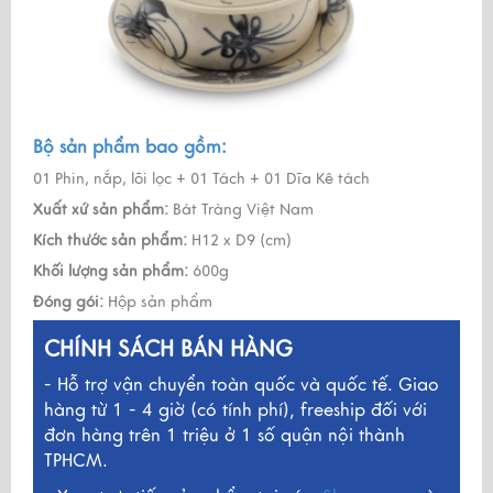
Bộ sản phẩm bao gồm:
01 Phin, nắp, lõi lọc + 01 Tách + 01 Dĩa Kê tách
Xuất xứ sản phẩm:
Bát Tràng Việt Nam
Kích thước sản phẩm:
H12 x D9 (cm)
Khối lượng sản phẩm:
600g
Đóng gói:
Hộp sản phẩm
CHÍNH SÁCH BÁN HÀNG
- Hỗ trợ vận chuyển toàn quốc và quốc tế. Giao
hàng từ 1 - 4 giờ (có tính phí), freeship đối với
đơn hàng trên 1 triệu ở 1 số quận nội thành
TPHCM.