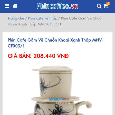
0
Trang chủ
/
Phin cafe vẽ thấp
/
Phin Cafe Gốm Vẽ Chuồn
Khoai Xanh Thấp MNV-CF003/1
Phin Cafe Gốm Vẽ Chuồn Khoai Xanh Thấp MNV-
CF003/1
GIÁ BÁN:
208.440 VNĐ