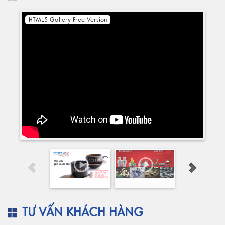
HTML5 Gallery Free Version
TƯ VẤN KHÁCH HÀNG