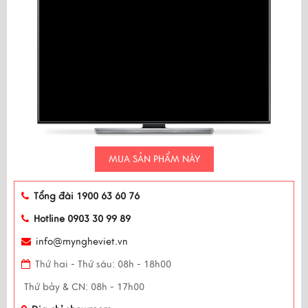
MUA SẢN PHẨM NÀY
Tổng đài 1900 63 60 76
Hotline 0903 30 99 89
info@myngheviet.vn
Thứ hai - Thứ sáu: 08h - 18h00
Thứ bảy & CN: 08h - 17h00