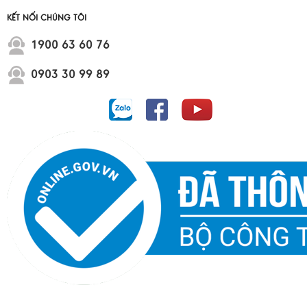
KẾT NỐI CHÚNG TÔI
1900 63 60 76
0903 30 99 89