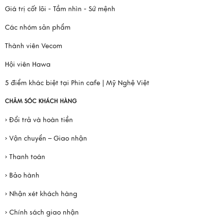
Giá trị cốt lõi - Tầm nhìn - Sứ mệnh
Các nhóm sản phẩm
Thành viên Vecom
Hội viên Hawa
5 điểm khác biệt tại Phin cafe | Mỹ Nghệ Việt
CHĂM SÓC KHÁCH HÀNG
› Đổi trả và hoàn tiền
› Vận chuyển – Giao nhận
› Thanh toán
› Bảo hành
› Nhận xét khách hàng
› Chính sách giao nhận